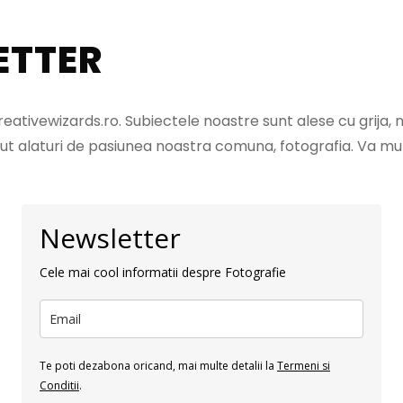
ETTER
eativewizards.ro. Subiectele noastre sunt alese cu grija,
t alaturi de pasiunea noastra comuna, fotografia. Va mul
Newsletter
Cele mai cool informatii despre Fotografie
Te poti dezabona oricand, mai multe detalii la
Termeni si
Conditii
.