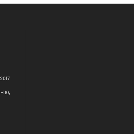
2017
-110,