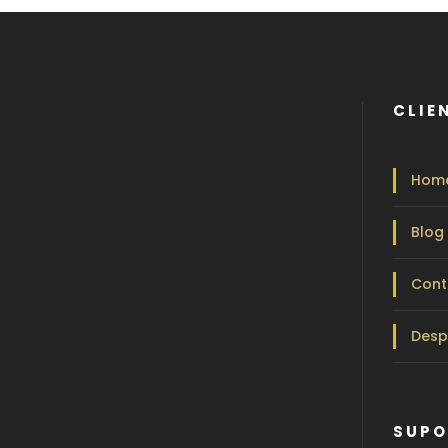
CLIE
Hom
Blog
Cont
Desp
SUPO