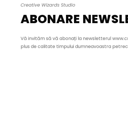
Creative Wizards Studio
ABONARE NEWSL
Vă invităm să vă abonați la newsletterul www.cr
plus de calitate timpului dumneavoastra petrecu