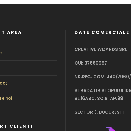
NT AREA
DATE COMERCIALE
CREATIVE WIZARDS SRL
e
CUI: 37660987
NR.REG. COM: J40/7960/
act
STRADA DRISTORULUI 108
re noi
BL.16ABC, SC.B, AP.98
SECTOR 3, BUCURESTI
RT CLIENTI