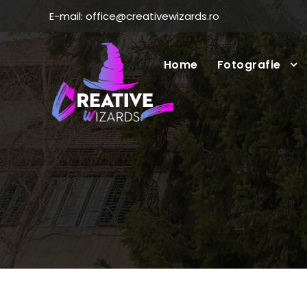
E-mail: office@creativewizards.ro
Home
Fotografie