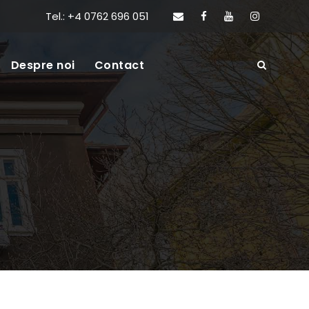
Tel.: +4 0762 696 051
Despre noi
Contact