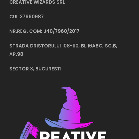
CREATIVE WIZARDS SRL
CUI: 37660987
NR.REG. COM: J40/7960/2017
STRADA DRISTORULUI 108-110, BL.16ABC, SC.B,
AP.98
SECTOR 3, BUCURESTI