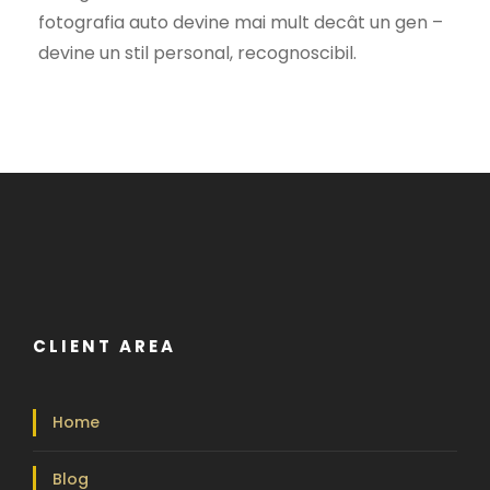
fotografia auto devine mai mult decât un gen –
devine un stil personal, recognoscibil.
CLIENT AREA
Home
Blog