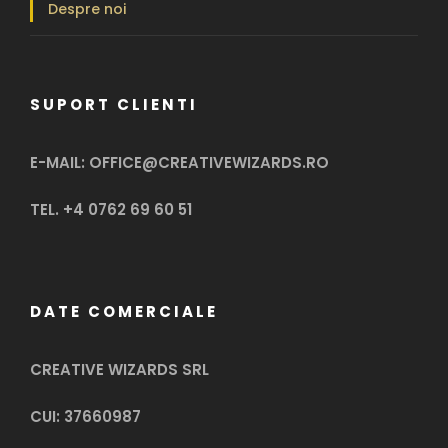
Despre noi
SUPORT CLIENTI
E-MAIL: OFFICE@CREATIVEWIZARDS.RO
TEL. +4 0762 69 60 51
DATE COMERCIALE
CREATIVE WIZARDS SRL
CUI: 37660987