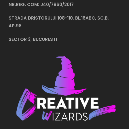
NR.REG. COM: J40/7960/2017
STRADA DRISTORULUI 108-110, BL.16ABC, SC.B,
AP.98
SECTOR 3, BUCURESTI