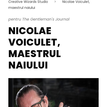
Creative Wizards Studio
>
Nicolae Voiculet,
maestrul naiului
pentru The Gentleman's Journal
NICOLAE
VOICULET,
MAESTRUL
NAIULUI