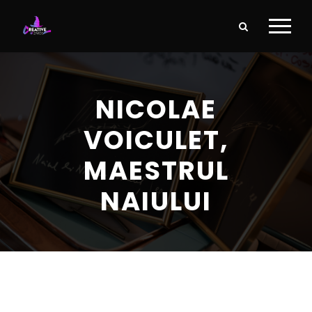
NICOLAE
VOICULET,
MAESTRUL
NAIULUI